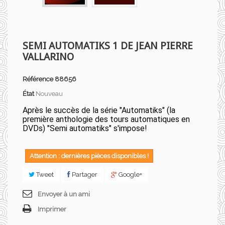
SEMI AUTOMATIKS 1 DE JEAN PIERRE
VALLARINO
Référence
88656
État
Nouveau
Après le succès de la série "Automatiks" (la
première anthologie des tours automatiques en
DVDs) "Semi automatiks" s'impose!
Attention : dernières pièces disponibles !
Tweet
Partager
Google+
Envoyer à un ami
Imprimer