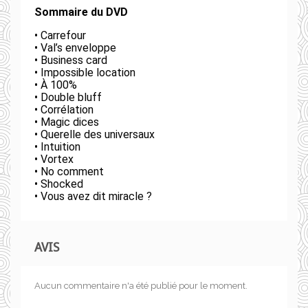
Sommaire du DVD
• Carrefour
• Val’s enveloppe
• Business card
• Impossible location
• À 100%
• Double bluff
• Corrélation
• Magic dices
• Querelle des universaux
• Intuition
• Vortex
• No comment
• Shocked
• Vous avez dit miracle ?
AVIS
Aucun commentaire n'a été publié pour le moment.