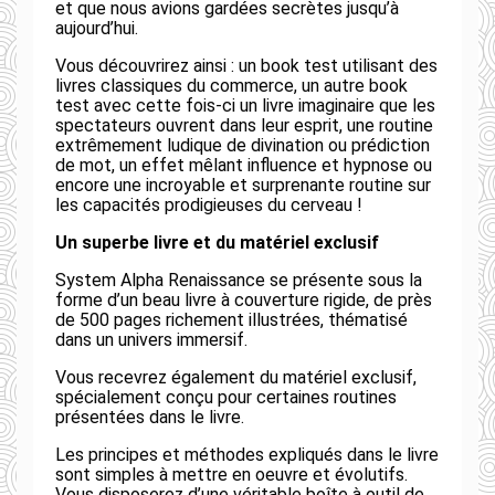
et que nous avions gardées secrètes jusqu’à
aujourd’hui.
Vous découvrirez ainsi : un book test utilisant des
livres classiques du commerce, un autre book
test avec cette fois-ci un livre imaginaire que les
spectateurs ouvrent dans leur esprit, une routine
extrêmement ludique de divination ou prédiction
de mot, un effet mêlant influence et hypnose ou
encore une incroyable et surprenante routine sur
les capacités prodigieuses du cerveau !
Un superbe livre et du matériel exclusif
System Alpha Renaissance se présente sous la
forme d’un beau livre à couverture rigide, de près
de 500 pages richement illustrées, thématisé
dans un univers immersif.
Vous recevrez également du matériel exclusif,
spécialement conçu pour certaines routines
présentées dans le livre.
Les principes et méthodes expliqués dans le livre
sont simples à mettre en oeuvre et évolutifs.
Vous disposerez d’une véritable boîte à outil de