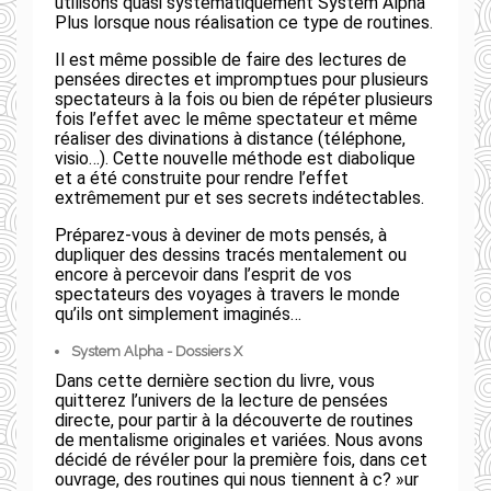
utilisons quasi systématiquement System Alpha
Plus lorsque nous réalisation ce type de routines.
Il est même possible de faire des lectures de
pensées directes et impromptues pour plusieurs
spectateurs à la fois ou bien de répéter plusieurs
fois l’effet avec le même spectateur et même
réaliser des divinations à distance (téléphone,
visio…). Cette nouvelle méthode est diabolique
et a été construite pour rendre l’effet
extrêmement pur et ses secrets indétectables.
Préparez-vous à deviner de mots pensés, à
dupliquer des dessins tracés mentalement ou
encore à percevoir dans l’esprit de vos
spectateurs des voyages à travers le monde
qu’ils ont simplement imaginés…
System Alpha - Dossiers X
Dans cette dernière section du livre, vous
quitterez l’univers de la lecture de pensées
directe, pour partir à la découverte de routines
de mentalisme originales et variées. Nous avons
décidé de révéler pour la première fois, dans cet
ouvrage, des routines qui nous tiennent à c? »ur