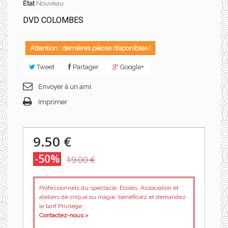
État
Nouveau
DVD COLOMBES
Attention : dernières pièces disponibles !
Tweet
Partager
Google+
Envoyer à un ami
Imprimer
9.50 €
-50%
19.00 €
Professionnels du spectacle, Ecoles, Association et
ateliers de cirque ou magie, bénéficiez et demandez
le tarif Privilège.
Contactez-nous >