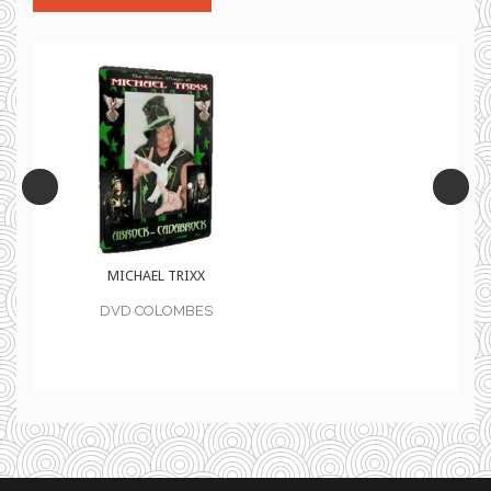
MICHAEL TRIXX
DVD COLOMBES