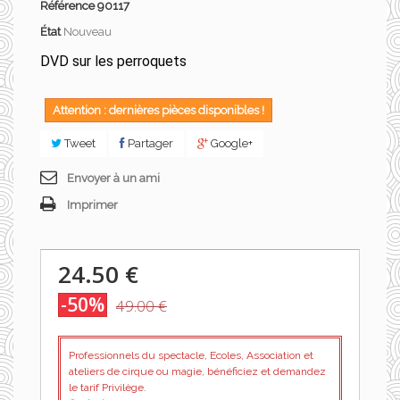
Référence
90117
État
Nouveau
DVD sur les perroquets
Attention : dernières pièces disponibles !
Tweet
Partager
Google+
Envoyer à un ami
Imprimer
24.50 €
-50%
49.00 €
Professionnels du spectacle, Ecoles, Association et
ateliers de cirque ou magie, bénéficiez et demandez
le tarif Privilège.