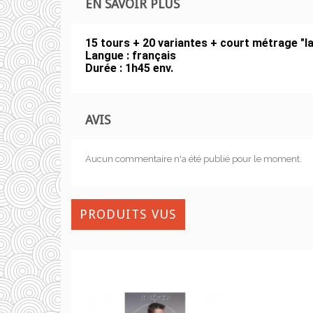
EN SAVOIR PLUS
15 tours + 20 variantes + court métrage "l
Langue : français
Durée : 1h45 env.
AVIS
Aucun commentaire n'a été publié pour le moment.
PRODUITS VUS