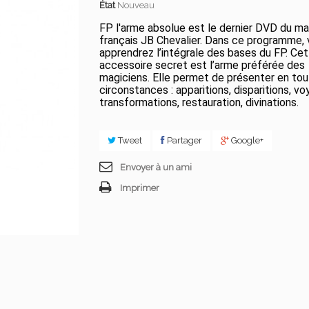
État
Nouveau
FP l'arme absolue est le dernier DVD du ma
français JB Chevalier. Dans ce programme,
apprendrez l’intégrale des bases du FP. Cet
accessoire secret est l’arme préférée des
magiciens. Elle permet de présenter en to
circonstances : apparitions, disparitions, vo
transformations, restauration, divinations.
Tweet
Partager
Google+
Envoyer à un ami
Imprimer