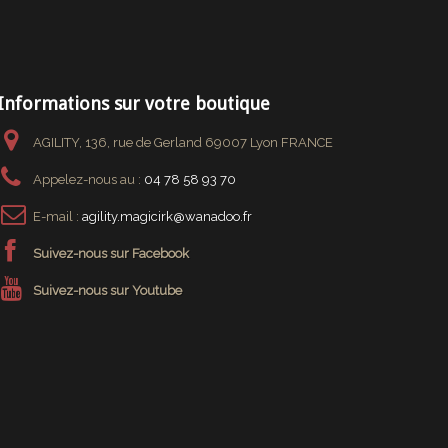
Informations sur votre boutique
AGILITY, 136, rue de Gerland 69007 Lyon FRANCE
Appelez-nous au :
04 78 58 93 70
E-mail :
agility.magicirk@wanadoo.fr
Suivez-nous sur Facebook
Suivez-nous sur Youtube