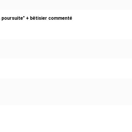
a poursuite" + bêtisier commenté