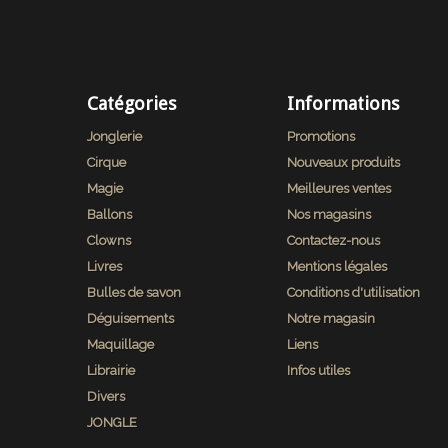
Catégories
Informations
Jonglerie
Promotions
Cirque
Nouveaux produits
Magie
Meilleures ventes
Ballons
Nos magasins
Clowns
Contactez-nous
Livres
Mentions légales
Bulles de savon
Conditions d'utilisation
Déguisements
Notre magasin
Maquillage
Liens
Librairie
Infos utiles
Divers
JONGLE