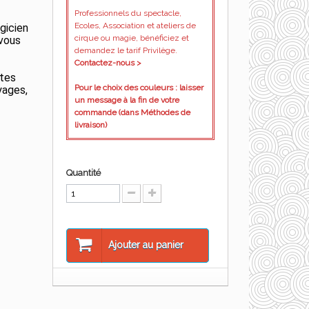
Professionnels du spectacle,
Ecoles, Association et ateliers de
gicien
cirque ou magie, bénéficiez et
 vous
demandez le tarif Privilège.
Contactez-nous >
utes
Pour le choix des couleurs : laisser
yages,
un message à la fin de votre
commande (dans Méthodes de
livraison)
Quantité
Ajouter au panier