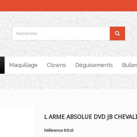
Maquillage
Clowns
Déguisements
Bulle
L ARME ABSOLUE DVD JB CHEVAL
Référence
8616