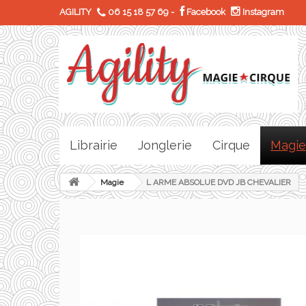
AGILITY
06 15 18 57 69
-
Facebook
Instagram
Librairie
Jonglerie
Cirque
Magie
Magie
L ARME ABSOLUE DVD JB CHEVALIER