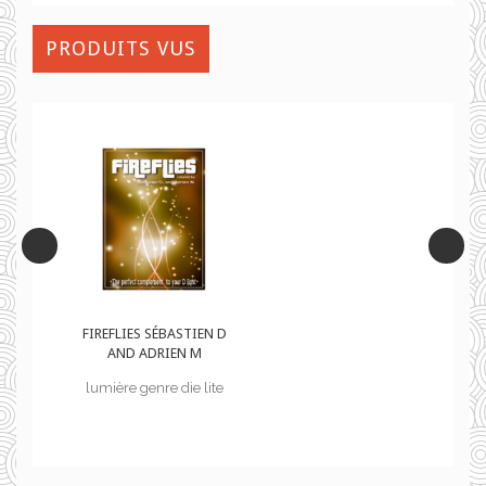
PRODUITS VUS
D
FIREFLIES SÉBASTIEN D
AND ADRIEN M
e
lumière genre die lite