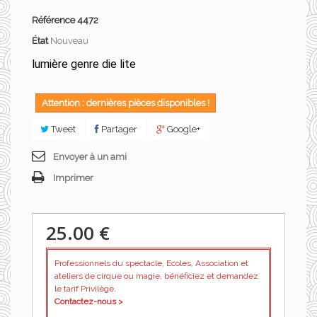
Référence
4472
État
Nouveau
lumière genre die lite
Attention : dernières pièces disponibles !
Tweet
Partager
Google+
Envoyer à un ami
Imprimer
25.00 €
Professionnels du spectacle, Ecoles, Association et
ateliers de cirque ou magie, bénéficiez et demandez
le tarif Privilège.
Contactez-nous >