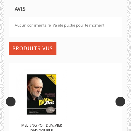
AVIS
Aucun commentaire n'a été publié pour le moment.
PRODUITS VUS
ER
MELTING POT DUVIVIER
DVD DOUBLE