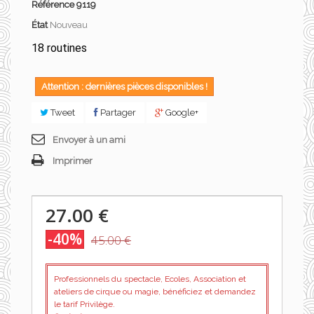
Référence
9119
État
Nouveau
18 routines
Attention : dernières pièces disponibles !
Tweet
Partager
Google+
Envoyer à un ami
Imprimer
27.00 €
-40%
45.00 €
Professionnels du spectacle, Ecoles, Association et
ateliers de cirque ou magie, bénéficiez et demandez
le tarif Privilège.