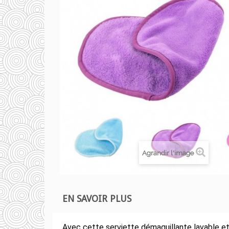
Agrandir l'image
EN SAVOIR PLUS
Avec cette serviette démaquillante lavable et 