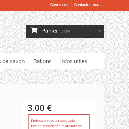
Connexion
Contactez-nous
Panier
(vide)
s de savon
Ballons
Infos utiles
3.00 €
Professionnels du spectacle,
Ecoles, Association et ateliers de