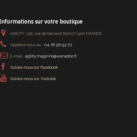
Informations sur votre boutique
AGILITY, 136, rue de Gerland 69007 Lyon FRANCE
Appelez-nous au :
04 78 58 93 70
E-mail :
agility.magicirk@wanadoo.fr
Suivez-nous sur Facebook
Suivez-nous sur Youtube