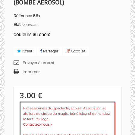
(BOMBE AÉROSOL)
Référence
861
État
Nouveau
couleurs au choix
Tweet
Partager
Google+
Envoyer à un ami
Imprimer
3.00 €
Professionnels du spectacle, Ecoles, Association et
ateliers de cirque ou magie, bénéficiez et demandez
le tarif Privilège.
Contactez-nous >