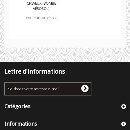
CHEVEUX (BOMBE
AÉROSOL)
couleurs au choix
Lettre d'informations
Catégories
Informations