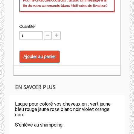
Pour le choix des couleurs : laisser un message à la
fin de votre commande (dans Méthodes de livraison)
Quantité
Ajouter au panier
EN SAVOIR PLUS
Laque pour coloré vos cheveux en : vert jaune
bleu rouge jaune rose blanc noir violet orange
doré.
S'enlève au shampoing.