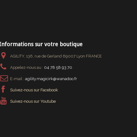
Informations sur votre boutique
AGILITY, 136, rue de Gerland 69007 Lyon FRANCE
Appelez-nous au :
04 78 58 93 70
E-mail :
agility.magicirk@wanadoo.fr
Suivez-nous sur Facebook
Suivez-nous sur Youtube