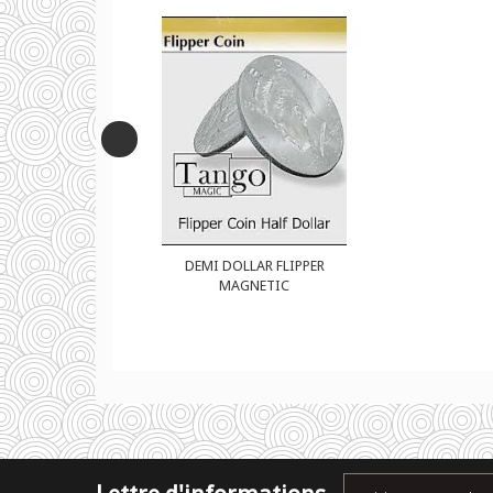
R FLIPPER
DEMI DOLLAR FLIPPER
ETIC
MAGNETIC