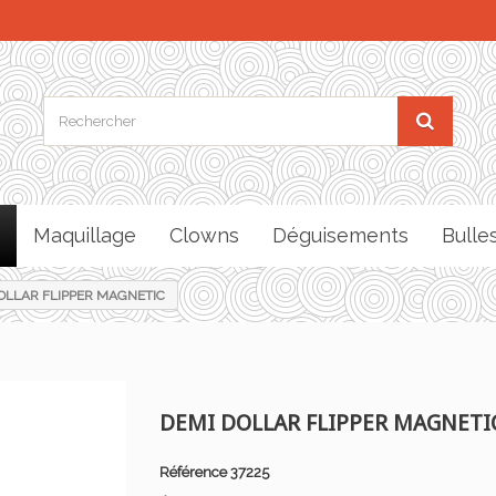
Maquillage
Clowns
Déguisements
Bulle
OLLAR FLIPPER MAGNETIC
DEMI DOLLAR FLIPPER MAGNETI
Référence
37225