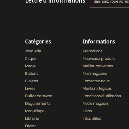
Lettre d'informations
Catégories
Informations
Jonglerie
Promotions
Cirque
Nouveaux produits
Magie
Meilleures ventes
Ballons
Nos magasins
Clowns
Contactez-nous
Livres
Mentions légales
Bulles de savon
Conditions d'utilisation
Déguisements
Notre magasin
Maquillage
Liens
Librairie
Infos utiles
Divers