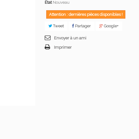
État
Nouveau
Attention : dernières pièces disponibles !
Tweet
Partager
Google+
Envoyer à un ami
Imprimer