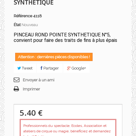
SYNTHETIQUE
Référence
4118
État
Nouveau
PINCEAU ROND POINTE SYNTHETIQUE N°5,
convient pour faire des traits de fins à plus épais
Attention : dernières pièces disponibles !
Tweet
Partager
Google+
Envoyer à un ami
Imprimer
5.40 €
Professionnels du spectacle, Ecoles, Association et
ateliers de cirque ou magie, bénéficiez et demandez