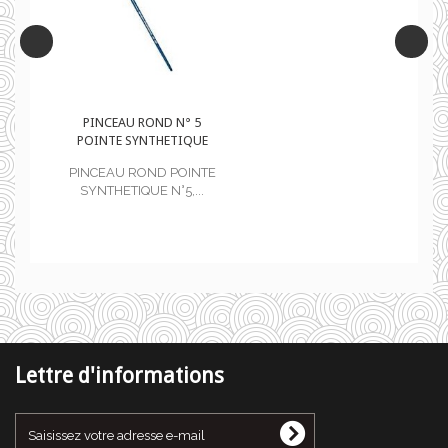
PINCEAU ROND N° 5
E
POINTE SYNTHETIQUE
TE
PINCEAU ROND POINTE
SYNTHETIQUE N°5,...
Lettre d'informations