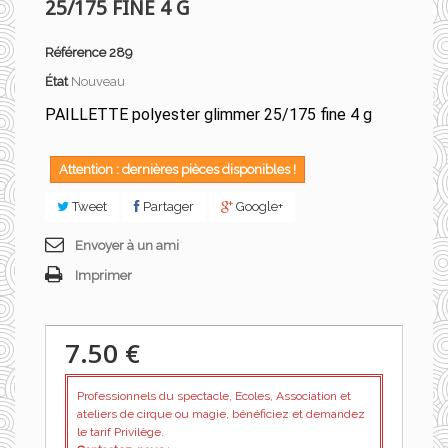
25/175 FINE 4 G
Référence
289
État
Nouveau
PAILLETTE polyester glimmer 25/175 fine 4 g
Attention : dernières pièces disponibles !
Tweet
Partager
Google+
Envoyer à un ami
Imprimer
7.50 €
Professionnels du spectacle, Ecoles, Association et
ateliers de cirque ou magie, bénéficiez et demandez
le tarif Privilège.