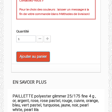
Contactez-nous >
Pour le choix des couleurs : laisser un message à la
fin de votre commande (dans Méthodes de livraison)
Quantité
Ajouter au panier
EN SAVOIR PLUS
PAILLETTE polyester glimmer 25/175 fine 4 g ,
or, argent, rose, rose pastel, rouge, cuivre, orange,
bleu, vert pastel, turquoise, jaune, noir, pearl
white, pearl lila.