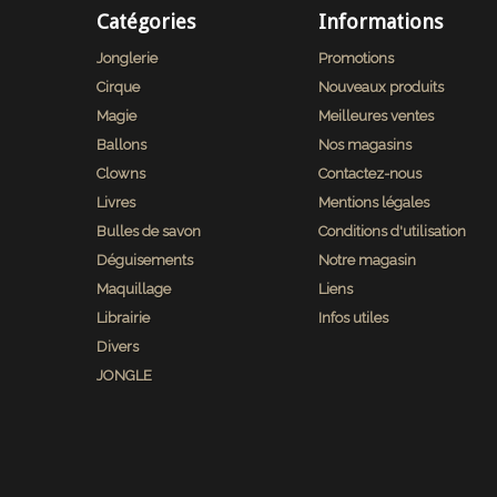
Catégories
Informations
Jonglerie
Promotions
Cirque
Nouveaux produits
Magie
Meilleures ventes
Ballons
Nos magasins
Clowns
Contactez-nous
Livres
Mentions légales
Bulles de savon
Conditions d'utilisation
Déguisements
Notre magasin
Maquillage
Liens
Librairie
Infos utiles
Divers
JONGLE