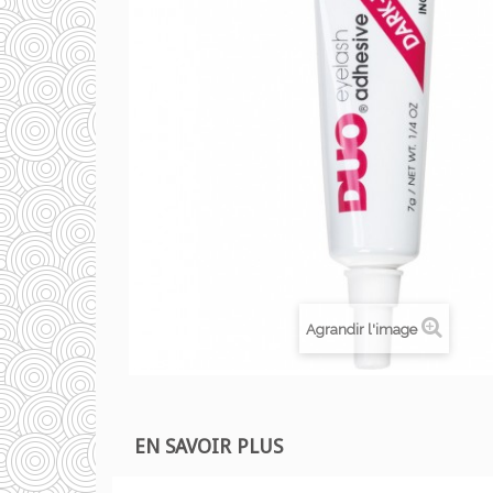
Agrandir l'image
EN SAVOIR PLUS