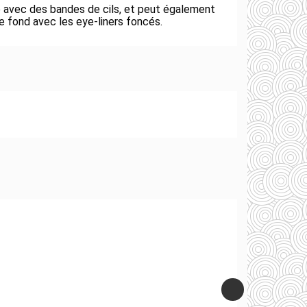
ée avec des bandes de cils, et peut également
e fond avec les eye-liners foncés.