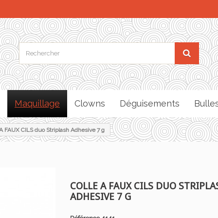
Maquillage
Clowns
Déguisements
Bulle
 FAUX CILS duo Striplash Adhesive 7 g
COLLE A FAUX CILS DUO STRIPLA
ADHESIVE 7 G