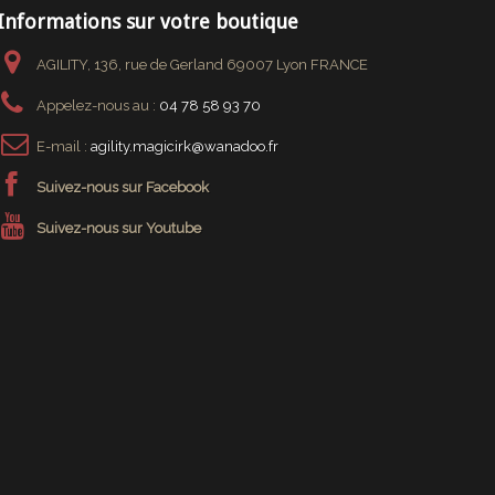
Informations sur votre boutique
AGILITY, 136, rue de Gerland 69007 Lyon FRANCE
Appelez-nous au :
04 78 58 93 70
E-mail :
agility.magicirk@wanadoo.fr
Suivez-nous sur Facebook
Suivez-nous sur Youtube