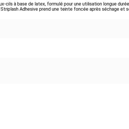
x-cils à base de latex, formulé pour une utilisation longue dur
UO Striplash Adhesive prend une teinte foncée après séchage et s