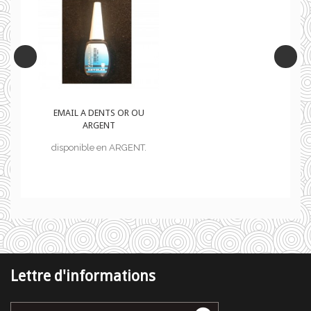
U
EMAIL A DENTS OR OU
ARGENT
.
disponible en ARGENT.
Lettre d'informations