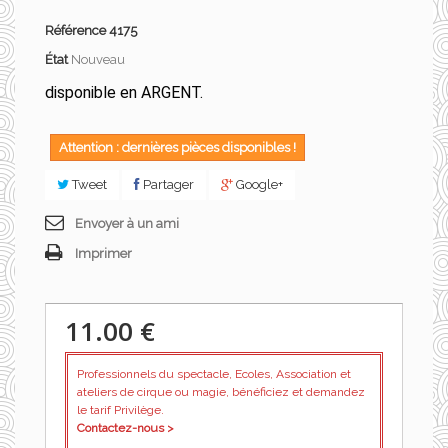
Référence
4175
État
Nouveau
disponible en ARGENT.
Attention : dernières pièces disponibles !
Tweet
Partager
Google+
Envoyer à un ami
Imprimer
11.00 €
Professionnels du spectacle, Ecoles, Association et
ateliers de cirque ou magie, bénéficiez et demandez
le tarif Privilège.
Contactez-nous >