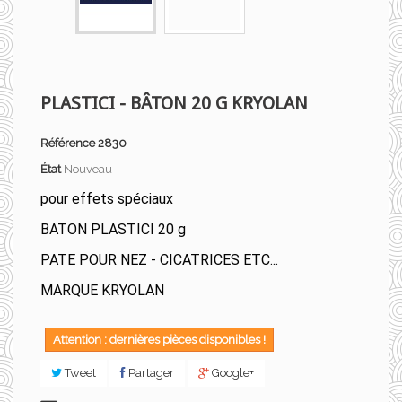
PLASTICI - BÂTON 20 G KRYOLAN
Référence
2830
État
Nouveau
pour effets spéciaux
BATON PLASTICI 20 g
PATE POUR NEZ - CICATRICES ETC...
MARQUE KRYOLAN
Attention : dernières pièces disponibles !
Tweet
Partager
Google+