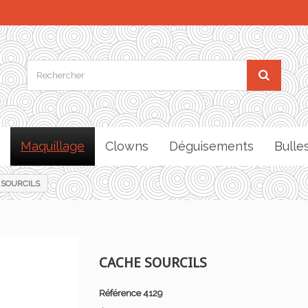
Maquillage
Clowns
Déguisements
Bulle
 SOURCILS
CACHE SOURCILS
Référence
4129