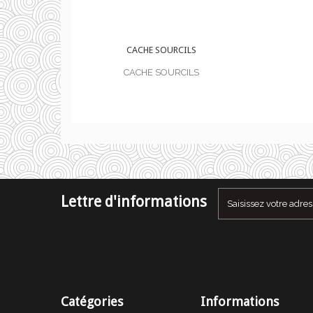
OURCILS
CACHE SOURCILS
OURCILS
CACHE SOURCILS
Lettre d'informations
Catégories
Informations