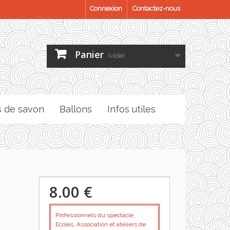
Connexion
Contactez-nous
Panier
(vide)
s de savon
Ballons
Infos utiles
8.00 €
Professionnels du spectacle,
Ecoles, Association et ateliers de