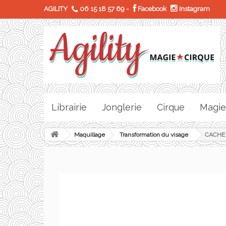
AGILITY
06 15 18 57 69
-
Facebook
Instagram
Librairie
Jonglerie
Cirque
Magie
Maquillage
Transformation du visage
CACHE